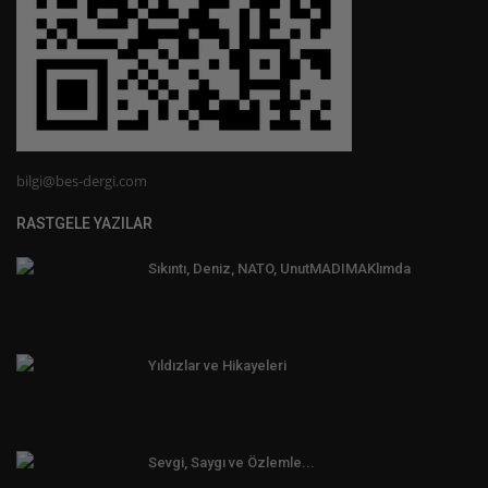
bilgi@bes-dergi.com
RASTGELE YAZILAR
Sıkıntı, Deniz, NATO, UnutMADIMAKlımda
Yıldızlar ve Hikayeleri
Sevgi, Saygı ve Özlemle...