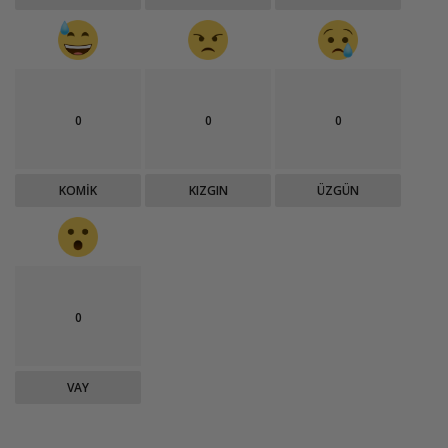
0
0
0
KOMIK
KIZGIN
ÜZGÜN
0
VAY