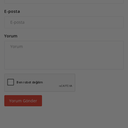
E-posta
Yorum
Yorum Gönder