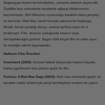
Başlangıçta düzeni temsil ederken, zamanla sistemin dışına itilir.
Özellikle bazı sahnelerde karakterle ağlayıp öfkelenmeniz
kaçınılmazdır. Mel Gibsonun oyunculuğu karakteri daha gerçekçi
ve sert kılar. Mad Max, kendi türünde yalnızca bir başlangıç
filmidir. Ancak yarattığı dünya, sinema tarihine kalıcı bir iz
bırakmıştır. Film, düzenin yokluğunda insanın neye
dönüşebileceğini gösterir. Bugün hâlâ birçok film ve video oyun,
bu estetiğin izlerini taşımaktadır.
Haftanın Film Önerileri:
Greenland (2020):
Küresel felaket karşısında insanın hayatta
kalma içgüdüsünü öne çıkaran güçlü bir film.
Furiosa: A Mad Max Saga (2024):
Mad max evreninde geçen ve
karakter odaklı anlatımıyla seriyi derinleştiren modern bir yapım.