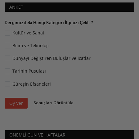
ANKET
Dergimizdeki Hangi Kategori İlginizi Çekti ?
Kültür ve Sanat
Bilim ve Teknoloji
Dünyayı Değiştiren Buluşlar ve İcatlar
Tarihin Pusulası
Güreşin Efsaneleri
Sonuçları Görüntüle
Oy Ver
ONEMLI GUN VE HAFTALAR