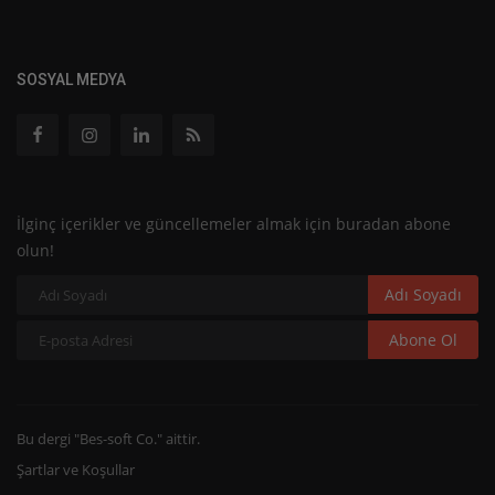
SOSYAL MEDYA
İlginç içerikler ve güncellemeler almak için buradan abone
olun!
Adı Soyadı
Abone Ol
Bu dergi "Bes-soft Co." aittir.
Şartlar ve Koşullar