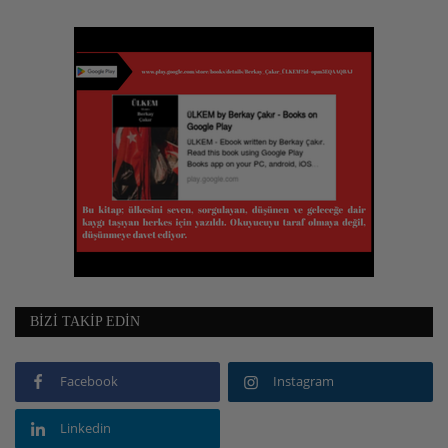
BIZI TAKIP EDIN
Facebook
Instagram
Linkedin