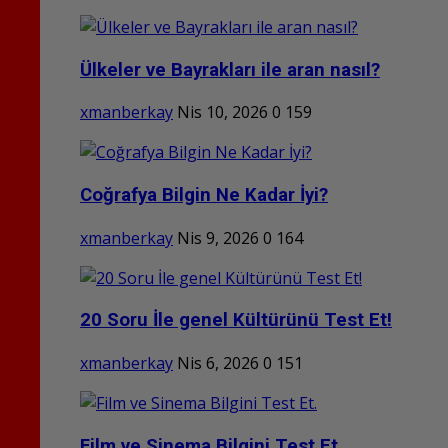
Ülkeler ve Bayrakları ile aran nasıl?
xmanberkay
Nis 10, 2026
0
159
Coğrafya Bilgin Ne Kadar İyi?
xmanberkay
Nis 9, 2026
0
164
20 Soru İle genel Kültürünü Test Et!
xmanberkay
Nis 6, 2026
0
151
Film ve Sinema Bilgini Test Et.