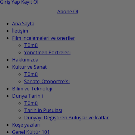
Giriş Yap
Kayıt Ol
Abone Ol
Ana Sayfa
İletişim
Film incelemeleri ve öneriler
Tümü
Yönetmen Portreleri
Hakkımızda
Kültür ve Sanat
Tümü
Sanatçı Otoportre'si
Bilim ve Teknoloji
Dünya Tarih'i
Tümü
Tarih'in Pusulası
Dünyayı Değiştiren Buluşlar ve İcatlar
Köşe yazıları
Genel Kültür 101