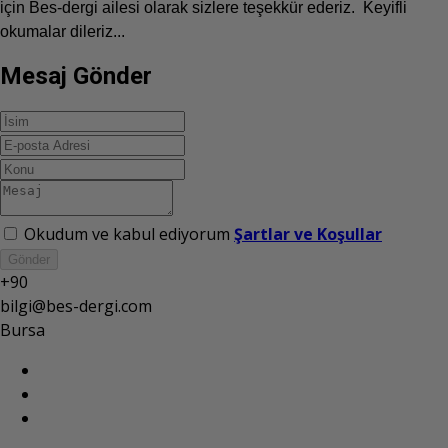
için Bes-dergi ailesi olarak sizlere teşekkür ederiz. Keyifli
okumalar dileriz...
Mesaj Gönder
Okudum ve kabul ediyorum
Şartlar ve Koşullar
Gönder
+90
bilgi@bes-dergi.com
Bursa