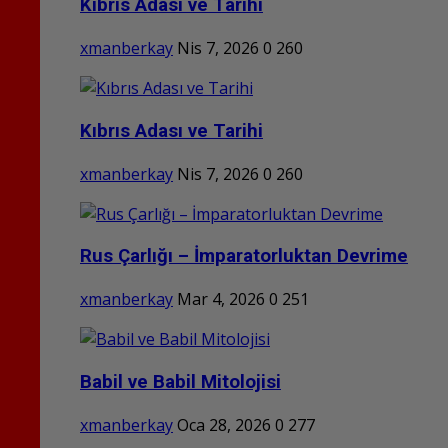
Kıbrıs Adası ve Tarihi
xmanberkay
Nis 7, 2026
0
260
Kıbrıs Adası ve Tarihi
xmanberkay
Nis 7, 2026
0
260
Rus Çarlığı – İmparatorluktan Devrime
xmanberkay
Mar 4, 2026
0
251
Babil ve Babil Mitolojisi
xmanberkay
Oca 28, 2026
0
277