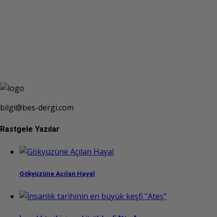
bilgi@bes-dergi.com
Rastgele Yazılar
Gökyüzüne Açılan Hayal