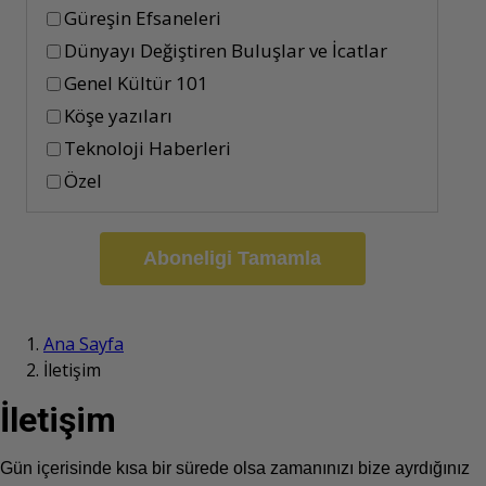
Güreşin Efsaneleri
Dünyayı Değiştiren Buluşlar ve İcatlar
Genel Kültür 101
Köşe yazıları
Teknoloji Haberleri
Özel
Aboneligi Tamamla
Ana Sayfa
İletişim
İletişim
Gün içerisinde kısa bir sürede olsa zamanınızı bize ayrdığınız