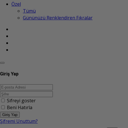
Özel
Tümü
Gününüzü Renklendiren Fıkralar
Giriş Yap
Sifreyi goster
Beni Hatırla
Giriş Yap
Şifremi Unuttum?