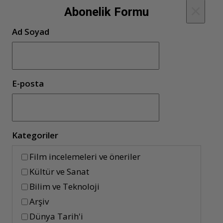
×
Abonelik Formu
Ad Soyad
E-posta
Kategoriler
Film incelemeleri ve öneriler
Kültür ve Sanat
Bilim ve Teknoloji
Arşiv
Dünya Tarih'i