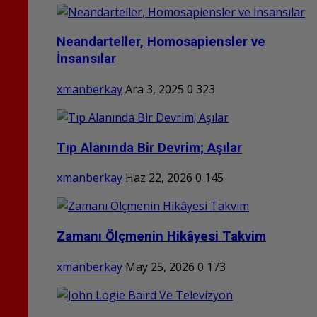
Neandarteller, Homosapiensler ve
İnsansılar
xmanberkay
Ara 3, 2025
0
323
Tıp Alanında Bir Devrim; Aşılar
xmanberkay
Haz 22, 2026
0
145
Zamanı Ölçmenin Hikâyesi Takvim
xmanberkay
May 25, 2026
0
173