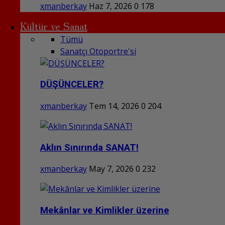
xmanberkay
Haz 7, 2026
0
178
Kültür ve Sanat
Tümü
Sanatçı Otoportre'si
DÜŞÜNCELER?
xmanberkay
Tem 14, 2026
0
204
Aklın Sınırında SANAT!
xmanberkay
May 7, 2026
0
232
Mekânlar ve Kimlikler üzerine