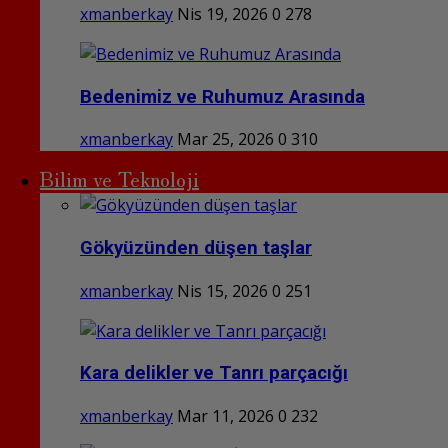
xmanberkay
Nis 19, 2026
0
278
Bedenimiz ve Ruhumuz Arasında
xmanberkay
Mar 25, 2026
0
310
Bilim ve Teknoloji
Gökyüzünden düşen taşlar
xmanberkay
Nis 15, 2026
0
251
Kara delikler ve Tanrı parçacığı
xmanberkay
Mar 11, 2026
0
232