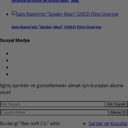
İnsanlık tarihinin en büyük keşfi "Ateş"
Sam Raimi’nin “Spider-Man” (2002) Filmi Üzerine
Sosyal Medya
İlginç içerikler ve güncellemeler almak için buradan abone
olun!
Adı Soyadı
Abone Ol
Bu dergi "Bes-soft Co." aittir.
Şartlar ve Koşullar