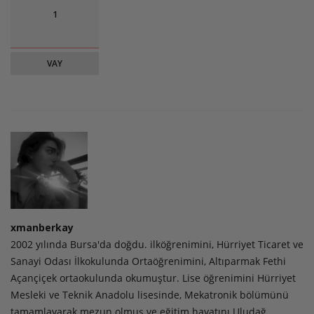
1
VAY
xmanberkay
2002 yılında Bursa'da doğdu. ilköğrenimini, Hürriyet Ticaret ve
Sanayi Odası İlkokulunda Ortaöğrenimini, Altıparmak Fethi
Açançiçek ortaokulunda okumuştur. Lise öğrenimini Hürriyet
Mesleki ve Teknik Anadolu lisesinde, Mekatronik bölümünü
tamamlayarak mezun olmuş ve eğitim hayatını Uludağ