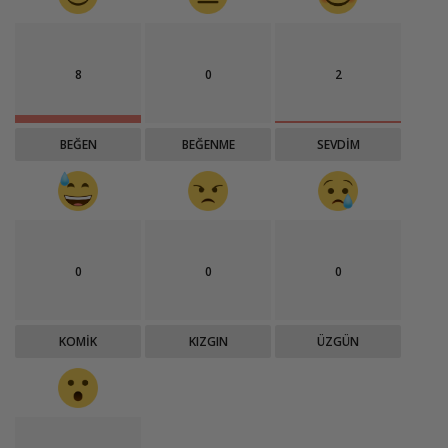
8
0
2
BEĞEN
BEĞENME
SEVDIM
0
0
0
KOMIK
KIZGIN
ÜZGÜN