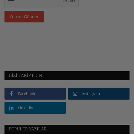
Yorum Gönder
BIZI TAKIP EDIN
Facebook
Instagram
Linkedin
POPULER YAZILAR