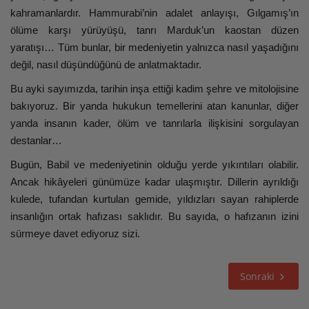
kahramanlardır. Hammurabi’nin adalet anlayışı, Gılgamış’ın
ölüme karşı yürüyüşü, tanrı Marduk’un kaostan düzen
yaratışı… Tüm bunlar, bir medeniyetin yalnızca nasıl yaşadığını
değil, nasıl düşündüğünü de anlatmaktadır.
Bu ayki sayımızda, tarihin inşa ettiği kadim şehre ve mitolojisine
bakıyoruz.
Bir yanda hukukun temellerini atan kanunlar, diğer
yanda insanın kader, ölüm ve tanrılarla ilişkisini sorgulayan
destanlar…
Bugün, Babil ve medeniyetinin olduğu yerde yıkıntıları olabilir.
Ancak hikâyeleri günümüze kadar ulaşmıştır. Dillerin ayrıldığı
kulede, tufandan kurtulan gemide, yıldızları sayan rahiplerde
insanlığın ortak hafızası saklıdır. Bu sayıda, o hafızanın izini
sürmeye davet ediyoruz sizi.
Sonraki