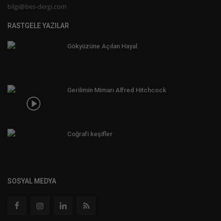
bilgi@bes-dergi.com
RASTGELE YAZILAR
Gökyüzüne Açılan Hayal
Gerilimin Mimarı Alfred Hitchcock
Coğrafi keşifler
SOSYAL MEDYA