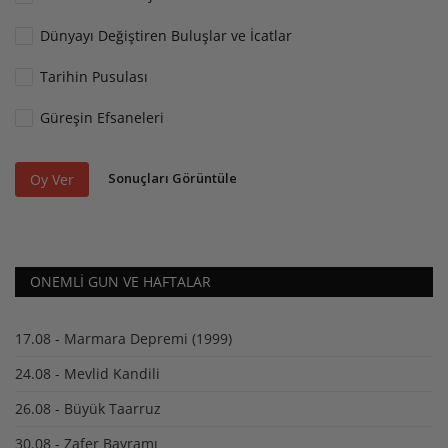
Dünyayı Değiştiren Buluşlar ve İcatlar
Tarihin Pusulası
Güreşin Efsaneleri
Sonuçları Görüntüle
Oy Ver
ONEMLI GUN VE HAFTALAR
17.08 - Marmara Depremi (1999)
24.08 - Mevlid Kandili
26.08 - Büyük Taarruz
30.08 - Zafer Bayramı