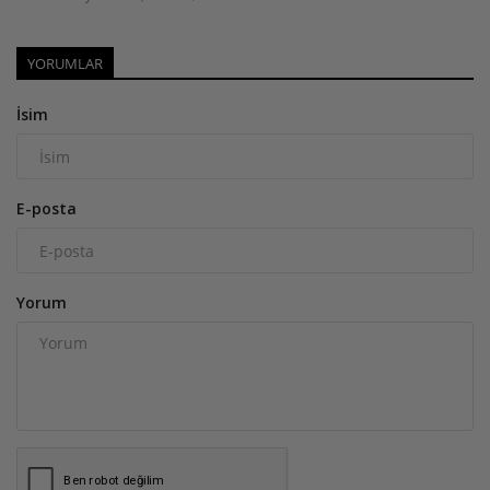
YORUMLAR
İsim
E-posta
Yorum