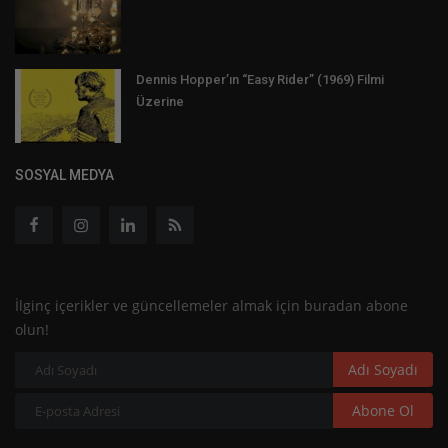
Dennis Hopper’ın “Easy Rider” (1969) Filmi
Üzerine
SOSYAL MEDYA
İlginç içerikler ve güncellemeler almak için buradan abone
olun!
Adı Soyadı
Abone Ol