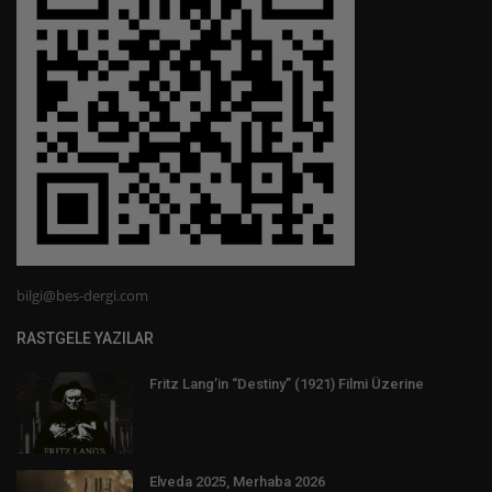
bilgi@bes-dergi.com
RASTGELE YAZILAR
Fritz Lang’in “Destiny” (1921) Filmi Üzerine
Elveda 2025, Merhaba 2026