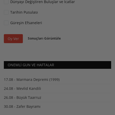
Dünyayı Değiştiren Buluşlar ve İcatlar
Tarihin Pusulası
Güreşin Efsaneleri
Sonuçları Görüntüle
Oy Ver
ONEMLI GUN VE HAFTALAR
17.08 - Marmara Depremi (1999)
24.08 - Mevlid Kandili
26.08 - Büyük Taarruz
30.08 - Zafer Bayramı