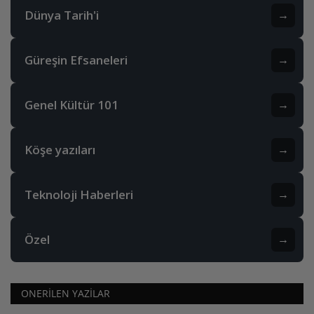
Dünya Tarih'i
→
Güreşin Efsaneleri
→
Genel Kültür 101
→
Köşe yazıları
→
Teknoloji Haberleri
→
Özel
→
ONERILEN YAZILAR