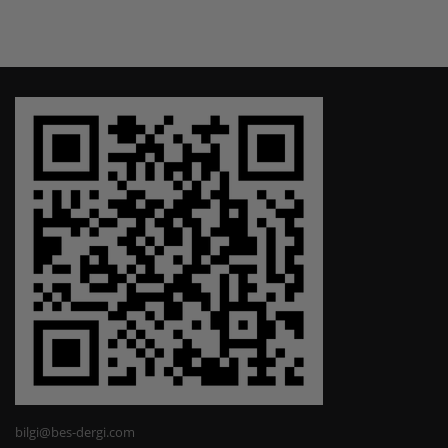
bilgi@bes-dergi.com