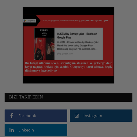
BIZI TAKIP EDIN
Facebook
Instagram
Linkedin