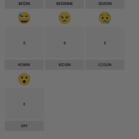
BEĞEN
BEĞENME
SEVDIM
0
0
0
KOMIK
KIZGIN
ÜZGÜN
0
VAY