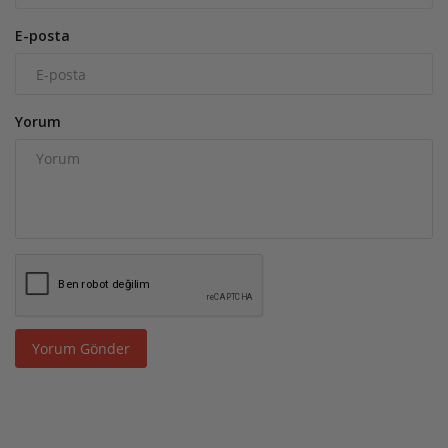
E-posta
Yorum
Yorum Gönder