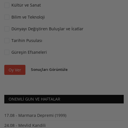
Kültür ve Sanat
Bilim ve Teknoloji
Dünyayı Değiştiren Buluşlar ve İcatlar
Tarihin Pusulası
Güreşin Efsaneleri
Sonuçları Görüntüle
Oy Ver
ONEMLI GUN VE HAFTALAR
17.08 - Marmara Depremi (1999)
24.08 - Mevlid Kandili