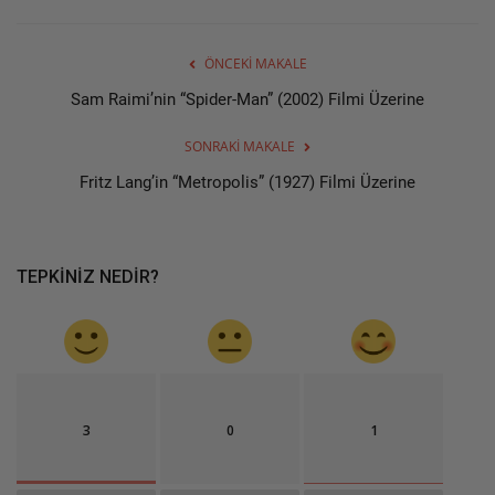
ÖNCEKI MAKALE
Sam Raimi’nin “Spider-Man” (2002) Filmi Üzerine
SONRAKI MAKALE
Fritz Lang’in “Metropolis” (1927) Filmi Üzerine
TEPKINIZ NEDIR?
3
0
1