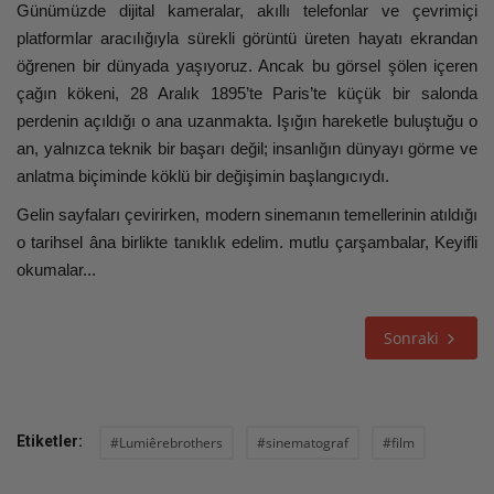
Günümüzde dijital kameralar, akıllı telefonlar ve çevrimiçi
platformlar aracılığıyla sürekli görüntü üreten hayatı ekrandan
öğrenen bir dünyada yaşıyoruz. Ancak bu görsel şölen içeren
çağın kökeni, 28 Aralık 1895’te Paris’te küçük bir salonda
perdenin açıldığı o ana uzanmakta. Işığın hareketle buluştuğu o
an, yalnızca teknik bir başarı değil; insanlığın dünyayı görme ve
anlatma biçiminde köklü bir değişimin başlangıcıydı.
Gelin sayfaları çevirirken, modern sinemanın temellerinin atıldığı
o tarihsel âna birlikte tanıklık edelim. mutlu çarşambalar, Keyifli
okumalar...
Sonraki
Etiketler:
#Lumiêrebrothers
#sinematograf
#film