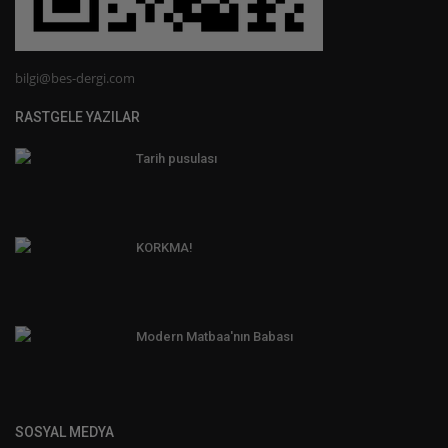
bilgi@bes-dergi.com
RASTGELE YAZILAR
Tarih pusulası
KORKMA!
Modern Matbaa'nın Babası
SOSYAL MEDYA