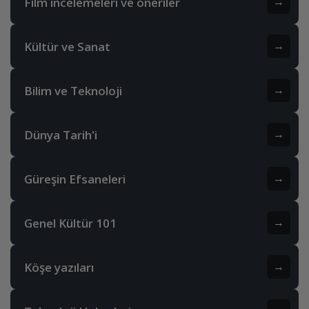
Film incelemeleri ve öneriler
→
Kültür ve Sanat
→
Bilim ve Teknoloji
→
Dünya Tarih'i
→
Güreşin Efsaneleri
→
Genel Kültür 101
→
Köşe yazıları
→