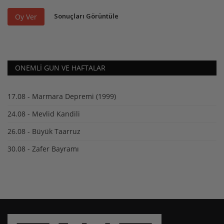
Sonuçları Görüntüle
Oy Ver
ONEMLI GUN VE HAFTALAR
17.08 - Marmara Depremi (1999)
24.08 - Mevlid Kandili
26.08 - Büyük Taarruz
30.08 - Zafer Bayramı